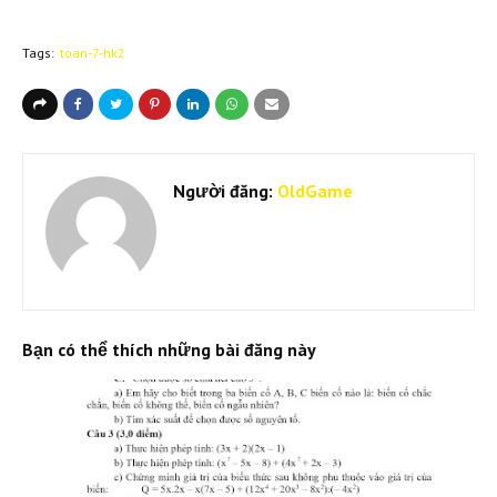
Tags:
toan-7-hk2
Người đăng:
OldGame
Bạn có thể thích những bài đăng này