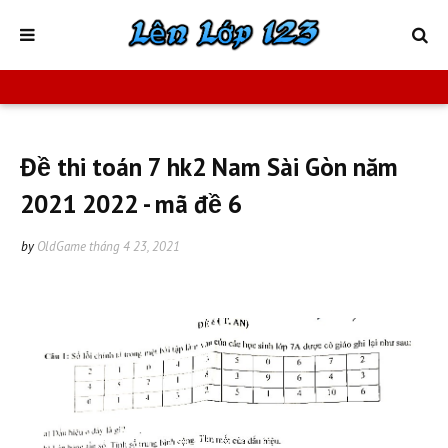
Đề thi toán 7 hk2 Nam Sài Gòn năm
2021 2022 - mã đề 6
by
OldGame
tháng 4 23, 2021