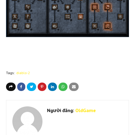
Tags:
diablo-2
Người đăng:
OldGame