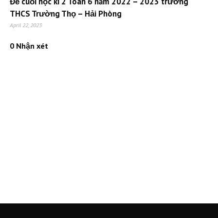
Đề cuối học kì 2 Toán 6 năm 2022 – 2023 trường
THCS Trường Thọ – Hải Phòng
April 22, 2023
0 Nhận xét