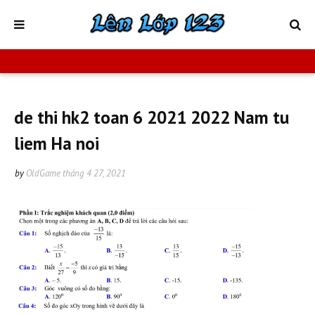
de thi hk2 toan 6 2021 2022 Nam tu
liem Ha noi
by
OldGame
tháng 4 27, 2021