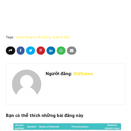
Tags:
learn-thayvu-l8-2022
toan-8-hk2
Người đăng:
OldGame
Bạn có thể thích những bài đăng này