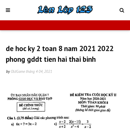
de hoc ky 2 toan 8 nam 2021 2022
phong gddt tien hai thai binh
by
OldGame
tháng 4 04, 2021