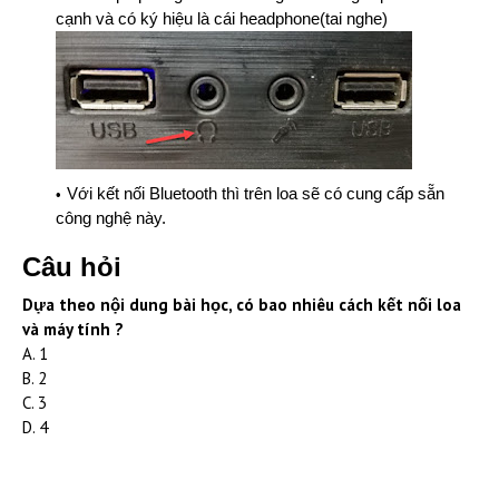
cạnh và có ký hiệu là cái headphone(tai nghe)
Với kết nối Bluetooth thì trên loa sẽ có cung cấp sẵn
công nghệ này.
Câu hỏi
Dựa theo nội dung bài học, có bao nhiêu cách kết nối loa
và máy tính ?
A. 1
B. 2
C. 3
D. 4