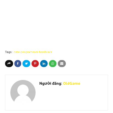
Tags:
cate-programmer-hardware
Người đăng:
OldGame