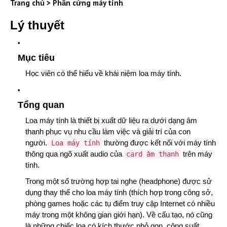
Trang chủ
>
Phần cứng máy tính
Lý thuyết
Mục tiêu
Học viên có thể hiểu về khái niệm loa máy tính.
Tổng quan
Loa máy tính là thiết bị xuất dữ liệu ra dưới dạng âm
thanh phục vụ nhu cầu làm việc và giải trí của con
người.
thường được kết nối với máy tính
Loa máy tính
thông qua ngõ xuất audio của
trên máy
card âm thanh
tính.
Trong một số trường hợp tai nghe (headphone) được sử
dụng thay thế cho loa máy tính (thích hợp trong công sở,
phòng games hoặc các tụ điểm truy cập Internet có nhiều
máy trong một không gian giới hạn). Về cấu tạo, nó cũng
là những chiếc loa có kích thước nhỏ gọn, công suất