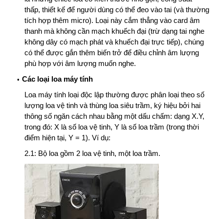
thấp, thiết kế để người dùng có thể đeo vào tai (và thường
tích hợp thêm micro). Loại này cắm thẳng vào card âm
thanh mà không cần mạch khuếch đại (trừ dạng tai nghe
không dây có mạch phát và khuếch đại trực tiếp), chúng
có thể được gắn thêm
biến trở
để điều chỉnh âm lượng
phù hợp với âm lượng muốn nghe.
Các loại loa máy tính
Loa máy tính loại độc lập thường được phân loại theo số
lượng loa vệ tinh và thùng loa siêu trầm, ký hiệu bởi hai
thông số ngăn cách nhau bằng một dấu chấm: dạng X.Y,
trong đó: X là số loa vệ tinh, Y là số loa trầm (trong thời
điểm hiện tại, Y = 1). Ví dụ:
2.1: Bộ loa gồm 2 loa vệ tinh, một loa trầm.