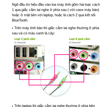
Ngõ đầu tín hiệu đầu vào loa máy tính gồm hai loại: cách
1 qua giắc cắm tai nghe ở phía sau ( với case máy bàn)
hoặc ở mặt bên với laptop, hoặc là cách 2 qua kết nối
BlueTooth.
Trên máy tính bàn thì giắc cắm tai nghe thường ở phía
sau và có màu xanh lá cây:
Trên laptop thì giắc cắm tai nghe thường ở phía bên