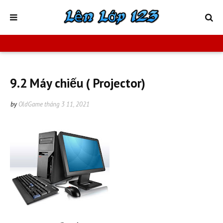
9.2 Máy chiếu ( Projector)
by
OldGame
tháng 3 11, 2021