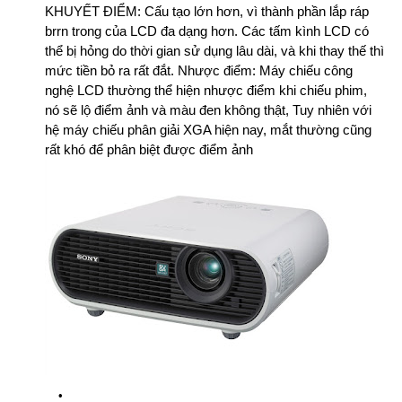
KHUYẾT ĐIỂM:
Cấu tạo lớn hơn, vì thành phần lắp ráp
brrn trong của LCD đa dạng hơn.
Các tấm kình LCD có
thể bị hỏng do thời gian sử dụng lâu dài, và khi thay thế thì
mức tiền bỏ ra rất đắt.
Nhược điểm: Máy chiếu công
nghệ LCD thường thể hiện nhược điểm khi chiếu phim,
nó sẽ lộ điểm ảnh và màu đen không thật, Tuy nhiên với
hệ máy chiếu phân giải XGA hiện nay, mắt thường cũng
rất khó để phân biệt được điểm ảnh