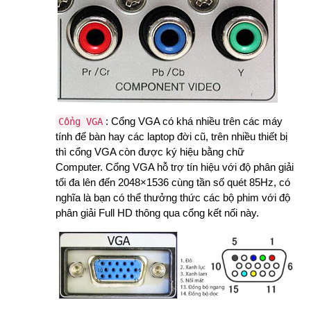
: Cổng VGA có khá nhiều trên các máy
Cổng VGA
tính để bàn hay các laptop đời cũ, trên nhiều thiết bị
thì cổng VGA còn được ký hiệu bằng chữ
Computer. Cổng VGA hỗ trợ tín hiệu với độ phân giải
tối đa lên đến 2048×1536 cùng tần số quét 85Hz, có
nghĩa là bạn có thể thưởng thức các bộ phim với độ
phân giải Full HD thông qua cổng kết nối này.