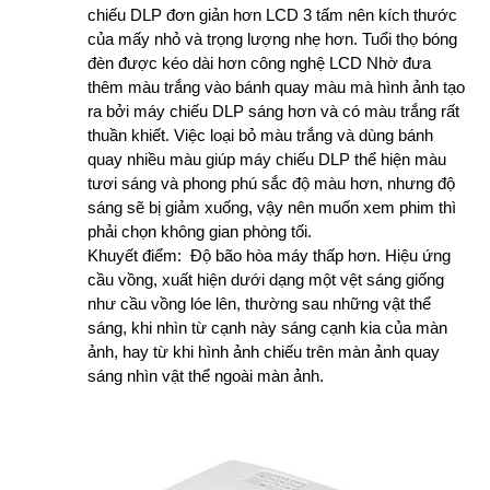
chiếu DLP đơn giản hơn LCD 3 tấm nên kích thước
của mấy nhỏ và trọng lượng nhẹ hơn.
Tuổi thọ bóng
đèn được kéo dài hơn công nghệ LCD
Nhờ đưa
thêm màu trắng vào bánh quay màu mà hình ảnh tạo
ra bởi máy chiếu DLP sáng hơn và có màu trắng rất
thuần khiết.
Việc loại bỏ màu trắng và dùng bánh
quay nhiều màu giúp máy chiếu DLP thể hiện màu
tươi sáng và phong phú sắc độ màu hơn, nhưng độ
sáng sẽ bị giảm xuống, vậy nên muốn xem phim thì
phải chọn không gian phòng tối.
Khuyết điểm:
Độ bão hòa máy thấp hơn.
Hiệu ứng
cầu vồng, xuất hiện dưới dạng một vệt sáng giống
như cầu vồng lóe lên, thường sau những vật thể
sáng, khi nhìn từ cạnh này sáng cạnh kia của màn
ảnh, hay từ khi hình ảnh chiếu trên màn ảnh quay
sáng nhìn vật thể ngoài màn ảnh.