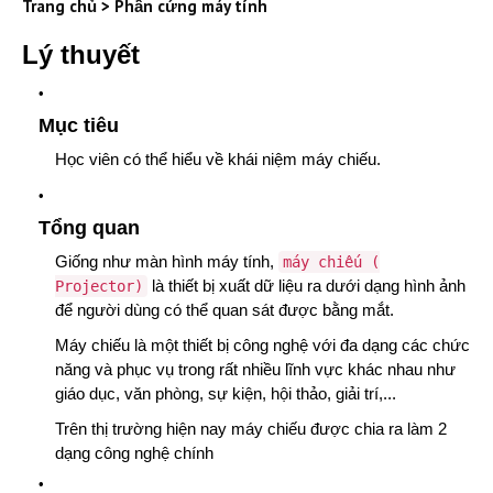
Trang chủ
>
Phần cứng máy tính
Lý thuyết
Mục tiêu
Học viên có thể hiểu về khái niệm máy chiếu.
Tổng quan
Giống như màn hình máy tính,
máy chiếu (
là thiết bị xuất dữ liệu ra dưới dạng hình ảnh
Projector)
để người dùng có thể quan sát được bằng mắt.
Máy chiếu là một thiết bị công nghệ với đa dạng các chức
năng và phục vụ trong rất nhiều lĩnh vực khác nhau như
giáo dục, văn phòng, sự kiện, hội thảo, giải trí,...
Trên thị trường hiện nay máy chiếu được chia ra làm 2
dạng công nghệ chính