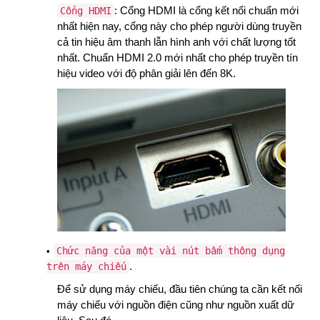
: Cổng HDMI là cổng kết nối chuẩn mới
Cổng HDMI
nhất hiện nay, cổng này cho phép người dùng truyền
cả tin hiệu âm thanh lẫn hình anh với chất lượng tốt
nhất. Chuẩn HDMI 2.0 mới nhất cho phép truyền tín
hiệu video với độ phân giải lên đến 8K.
Chức năng của một vài nút bấm thông dụng
.
trên máy chiếu
Để sử dụng máy chiếu, đầu tiên chúng ta cần kết nối
máy chiếu với nguồn điện cũng như nguồn xuất dữ