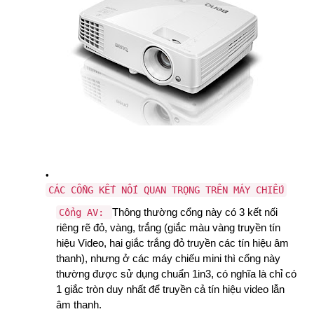
CÁC CỔNG KẾT NỐI QUAN TRỌNG TRÊN MÁY CHIẾU
Thông thường cổng này có 3 kết nối
Cổng AV:
riêng rẽ đỏ, vàng, trắng (giắc màu vàng truyền tín
hiệu Video, hai giắc trắng đỏ truyền các tín hiệu âm
thanh), nhưng ở các máy chiếu mini thì cổng này
thường được sử dụng chuẩn 1in3, có nghĩa là chỉ có
1 giắc tròn duy nhất để truyền cả tín hiệu video lẫn
âm thanh.