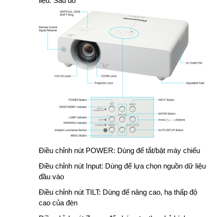
liệu. Sau đó
Điều chỉnh nút POWER: Dùng để tắt/bật máy chiếu
Điều chỉnh nút Input: Dùng để lựa chọn nguồn dữ liệu
đầu vào
Điều chỉnh nút TILT: Dùng để nâng cao, hạ thấp độ
cao của đèn