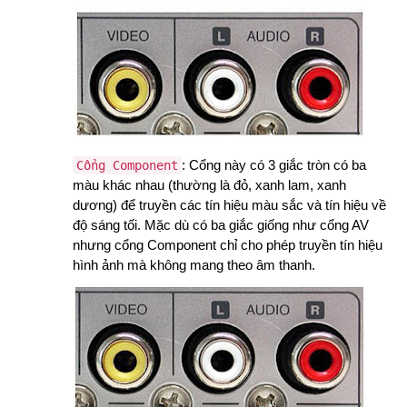
:
Cổng này có 3 giắc tròn có ba
Cổng Component
màu khác nhau (thường là đỏ, xanh lam, xanh
dương) để truyền các tín hiệu màu sắc và tín hiệu về
độ sáng tối. Mặc dù có ba giắc giống như cổng AV
nhưng cổng Component chỉ cho phép truyền tín hiệu
hình ảnh mà không mang theo âm thanh.