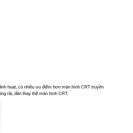
t linh hoạt, có nhiều ưu điểm hơn màn hình CRT truyền
ng rãi, dần thay thế màn hình CRT.