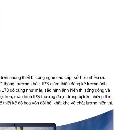
 trên nhũng thiết bị công nghệ cao cấp, sở hữu nhiều ưu
CD thông thường khác. IPS giảm thiểu đáng kể lượng ánh
n 178 độ cũng như màu sắc hình ảnh hiển thị sống động và
i trên, màn hình IPS thường được trang bị trên những thiết
thiết kế đồ họa vốn đòi hỏi khắt khe về chất lượng hiển thị.