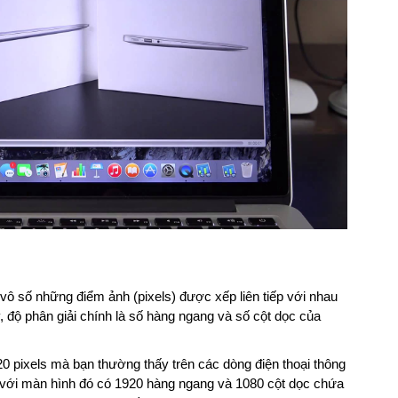
ô số những điểm ảnh (pixels) được xếp liên tiếp với nhau
y, độ phân giải chính là số hàng ngang và số cột dọc của
20 pixels mà bạn thường thấy trên các dòng điện thoại thông
a với màn hình đó có 1920 hàng ngang và 1080 cột dọc chứa