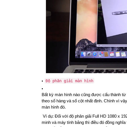
Độ phân giải màn hình
Bất kỳ màn hình nào cũng được cấu thành từ v
theo số hàng và số cột nhất định. Chính vì vậ
màn hình đó.
Ví dụ:
Đối với độ phân giải Full HD 1080 x 19
minh và máy tính bảng thì điều đó đồng nghĩ