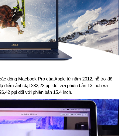
 các dòng Macbook Pro của Apple từ năm 2012, hỗ trợ độ
ộ điểm ảnh đạt 232,22 ppi đối với phiên bản 13 inch và
,42 ppi đối với phiên bản 15.4 inch.