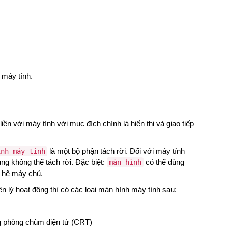
 máy tính.
 liền với máy tính với mục đích chính là hiển thị và giao tiếp
là một bộ phận tách rời. Đối với máy tính
ình máy tính
ng không thể tách rời. Đặc biệt:
có thể dùng
màn hình
 hệ
máy chủ.
n lý hoạt động thì có các loại màn hình máy tính sau:
ng phòng chùm điện tử (CRT)