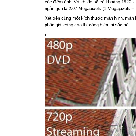
các điểm ảnh. Và khi đó sẽ có khoảng 1920 x 
ngắn gọn là 2.07 Megapixels (1 Megapixels = 1 
Xét trên cùng một kích thước màn hình, màn 
phân giải càng cao thì càng hiển thị sắc nét.