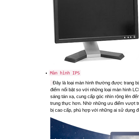
Màn hình IPS
Đây là loại màn hình thường được trang bị
điểm nổi bật so với những loại màn hình L
sáng tán xạ, cung cấp góc nhìn rộng lên đế
trung thực hơn. Nhờ những ưu điểm vượt trộ
bị cao cấp, phù hợp với những ai sử dụng để 