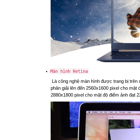
Màn hình Retina
Là công nghệ màn hình được trang bị trên
phân giải lên đến 2560x1600 pixel cho mật đ
2880x1800 pixel cho mật độ điểm ảnh đạt 226