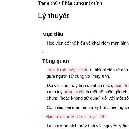
Trang chủ
>
Phần cứng máy tính
Lý thuyết
Mục tiêu
Học viên có thể hiểu về khái niệm màn hình
Tổng quan
là thiết bị điện tử gắn
Màn hình máy tính
giữa người sử dụng với máy tính.
Đối với các
máy tính cá nhân
(PC),
màn h
xách tay
là một bộ phận gắn chu
màn hình
chung (hoặc không sử dụng) đối với một số
Có nhiều loại màn hình máy tính, theo nguyê
Màn hình máy tính loại CRT
Là loại màn hình máy tính với nguyên lý ố