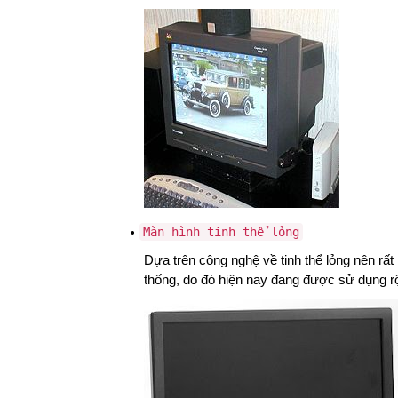
Màn hình tinh thể lỏng
Dựa trên công nghệ về tinh thể lỏng nên rấ
thống, do đó hiện nay đang được sử dụng rộ