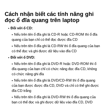
Cách nhận biết các tính năng ghi
đọc ổ đĩa quang trên laptop
Đối với ổ CD:
Nếu trên tên ổ đĩa ghi là CD-R hoặc CD-ROM thì ổ đĩa
quang của bạn chỉ có thể đọc được đĩa CD
Nếu trên tên ổ đĩa ghi là CD-RW thì ổ đĩa quang của bạn
có thể đọc và ghi được dữ liệu vào đĩa CD
Đối với ổ DVD:
Nếu trên tên ổ đĩa ghi là DVD-R hoặc DVD-ROM thì ổ
đĩa quang của bạn chỉ có chức năng đọc đĩa CD, không
có chức năng ghi đĩa
Nếu trên tên ổ đĩa ghi là DVD/CD-RW thì ổ đĩa quang
của bạn được được đĩa CD, DVD và chỉ có thể ghi được
đĩa CD trắng
Nếu trên tên ổ đĩa ghi là DVD-RW thì ổ đĩa quang của
bạn có thể đọc và ghi được dữ liệu vào đĩa CD, DVD