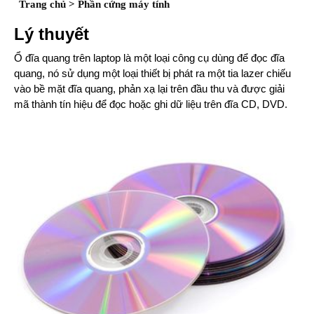
Trang chủ
>
Phần cứng máy tính
Lý thuyết
Ổ đĩa quang trên laptop là một loại công cụ dùng để đọc đĩa
quang, nó sử dụng một loại thiết bị phát ra một tia lazer chiếu
vào bề mặt đĩa quang, phản xạ lại trên đầu thu và được giải
mã thành tín hiệu để đọc hoặc ghi dữ liệu trên đĩa CD, DVD.