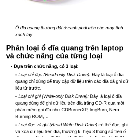
Ổ đĩa quang thường đặt ở cạnh phải trên các máy tính
xách tay
Phân loại ổ đĩa quang trên laptop
và chức năng của từng loại
Dựa trên chức năng, có 3 loại:
Loại chỉ đọc (Read-only Disk Drive):
Đây là loại ổ đĩa
quang chỉ dùng để truy cập dữ liệu trên các đĩa đã ghi dữ
liệu từ trước.
Loại chỉ ghi (Write-only Disk Drive):
Đây là loại ổ đĩa
quang dùng để ghi dữ liệu trên đĩa trắng CD-R qua một
phần mềm ghi đĩa như CDBurnerXP, ImgBurn, Nero
Burning ROM,…
Loại đọc và ghi (Read Write Disk Drive)
có thể đọc, ghi
và xóa dữ liệu trên đĩa, thường kí hiệu 3 thông số trên ổ