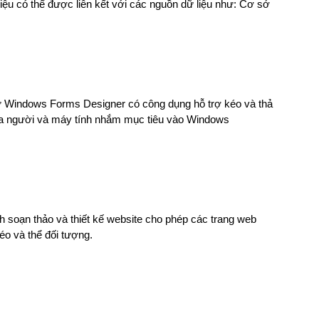
liệu có thể được liên kết với các nguồn dữ liệu như: Cơ sở
ư Windows Forms Designer có công dụng hỗ trợ kéo và thả
a người và máy tính nhắm mục tiêu vào
Windows
h soạn thảo và thiết kế website cho phép các trang web
éo và thể đối tượng.