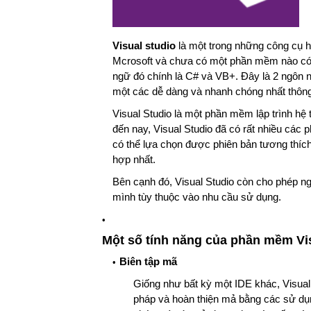
Visual studio
là một trong những công cụ hỗ
Mcrosoft và chưa có một phần mềm nào có t
ngữ đó chính là C# và VB+. Đây là 2 ngôn ng
một các dễ dàng và nhanh chóng nhất thông
Visual Studio là một phần mềm lập trình hệ 
đến nay, Visual Studio đã có rất nhiều các
có thể lựa chọn được phiên bản tương thí
hợp nhất.
Bên cạnh đó, Visual Studio còn cho phép ng
mình tùy thuộc vào nhu cầu sử dụng.
Một số tính năng của phần mềm Vi
Biên tập mã
Giống như bất kỳ một IDE khác, Visual
pháp và hoàn thiện mả bằng các sử dụn