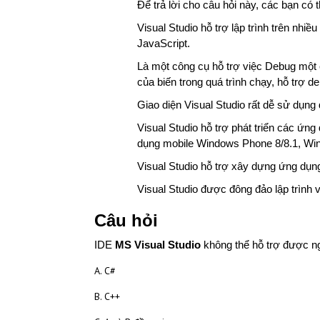
Để trả lời cho câu hỏi này, các bạn có
Visual Studio hỗ trợ lập trình trên nh
JavaScript.
Là một công cụ hỗ trợ việc Debug một 
của biến trong quá trình chạy, hỗ trợ d
Giao diện Visual Studio rất dễ sử dụng 
Visual Studio hỗ trợ phát triển các ứ
dụng mobile Windows Phone 8/8.1, Wi
Visual Studio hỗ trợ xây dựng ứng dụn
Visual Studio được đông đảo lập trình v
Câu hỏi
IDE
MS Visual Studio
không thể hỗ trợ được n
A. C#
B. C++