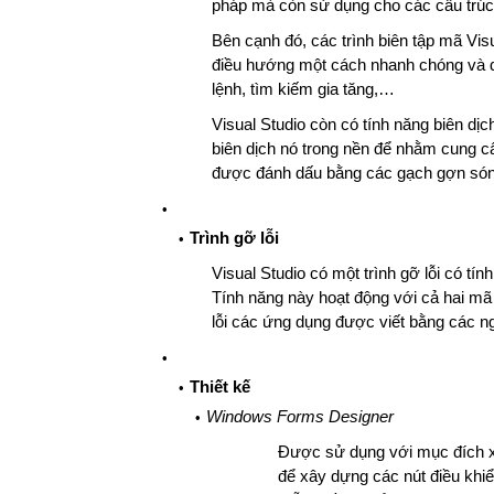
pháp mà còn sử dụng cho các cấu trúc
Bên cạnh đó, các trình biên tập mã Visu
điều hướng một cách nhanh chóng và d
lệnh, tìm kiếm gia tăng,…
Visual Studio còn có tính năng biên dị
biên dịch nó trong nền để nhằm cung cấ
được đánh dấu bằng các gạch gợn só
Trình gỡ lỗi
Visual Studio có một trình gỡ lỗi có tí
Tính năng này hoạt động với cả hai m
lỗi các ứng dụng được viết bằng các n
Thiết kế
Windows Forms Designer
Được sử dụng với mục đích 
để xây dựng các nút điều khi