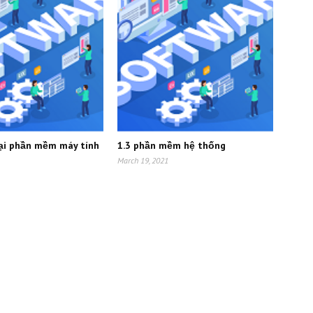
oại phần mềm máy tính
1.3 phần mềm hệ thống
March 19, 2021