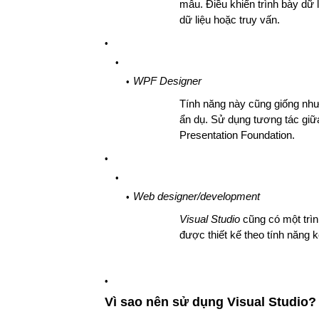
mẫu. Điều khiển trình bày dữ 
dữ liệu hoặc truy vấn.
WPF Designer
Tính năng này cũng giống nh
ẩn dụ. Sử dụng tương tác giữ
Presentation Foundation.
Web designer/development
Visual Studio
cũng có một trìn
được thiết kế theo tính năng k
Vì sao nên sử dụng Visual Studio?