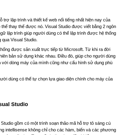
 trợ lập trình và thiết kế web nổi tiếng nhất hiện nay của
hể thay thế được nó. Visual Studio được viết bằng 2 ngôn
ữ lập trình giúp người dùng có thể lập trình được hệ thống
 qua Visual Studio.
thống được sản xuất trực tiếp từ Microsoft. Từ khi ra đời
 phiên bản sử dụng khác nhau. Điều đó, giúp cho người dùng
ch với dòng máy của mình cũng như cấu hình sử dụng phù
ười dùng có thể tự chọn lựa giao diện chính cho máy của
sual Studio
 Studio gồm có một trình soạn thảo mã hỗ trợ tô sáng cú
g intellisense không chỉ cho các hàm, biến và các phương