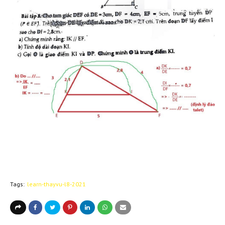
Tags:
learn-thayvu-l8-2021