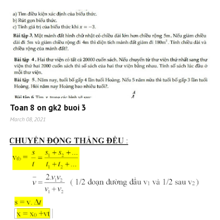
Toan 8 on gk2 buoi 3
March 08, 2021