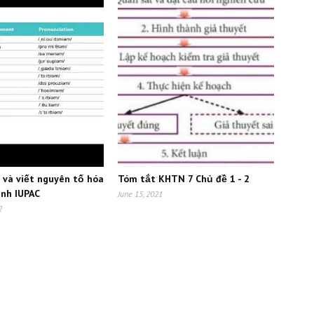
c và viết nguyên tố hóa
Tóm tắt KHTN 7 Chủ đề 1 - 2
anh IUPAC
June 15, 2021
2