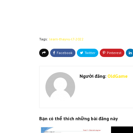
Tags:
learn-thayvu-l7-2022
Người đăng:
OldGame
Bạn có thể thích những bài đăng này