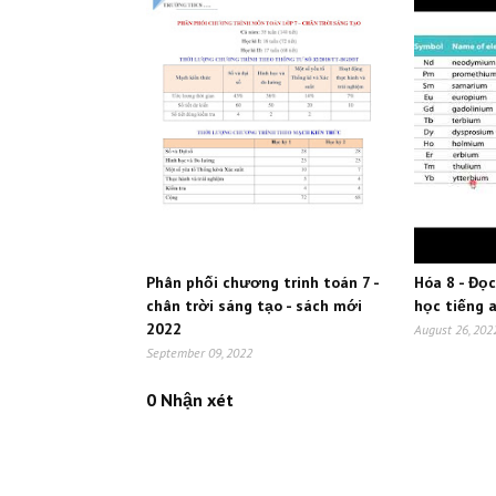
Phân phối chương trinh toán 7 -
Hóa 8 - Đọ
chân trời sáng tạo - sách mới
học tiếng 
2022
August 26, 202
September 09, 2022
0 Nhận xét