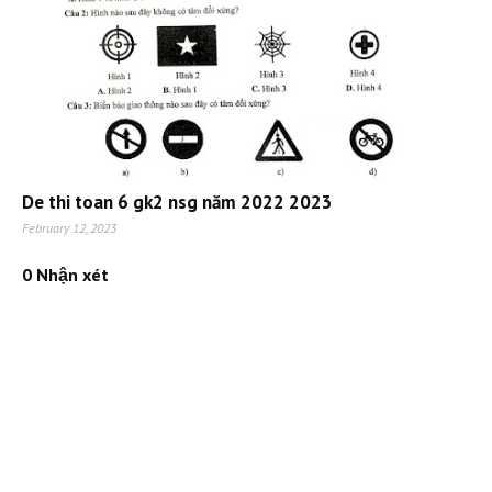
De thi toan 6 gk2 nsg năm 2022 2023
February 12, 2023
0 Nhận xét