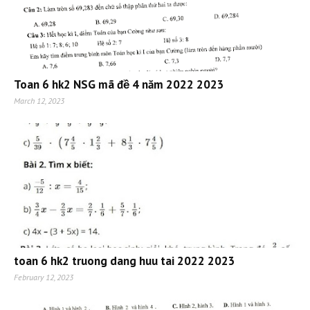
Toan 6 hk2 NSG mã đề 4 năm 2022 2023
March 12, 2023
toan 6 hk2 truong dang huu tai 2022 2023
February 12, 2023