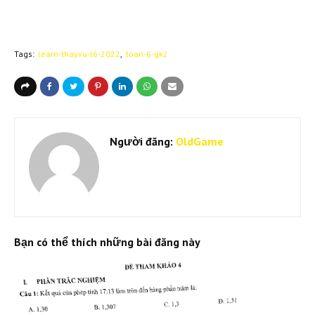
Tags:
learn-thayvu-l6-2022
toan-6-gk2
Người đăng:
OldGame
Bạn có thể thích những bài đăng này