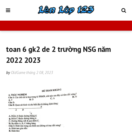
toan 6 gk2 de 2 trường NSG năm
2022 2023
by
OldGame
tháng 2 08, 2023