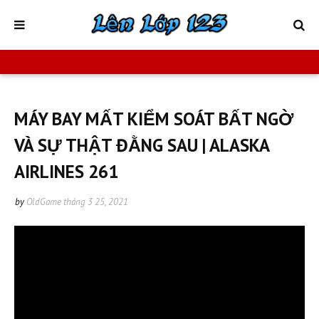
MÁY BAY MẤT KIỂM SOÁT BẤT NGỜ
VÀ SỰ THẬT ĐẰNG SAU | ALASKA
AIRLINES 261
by
OldGame
tháng 3 25, 2021