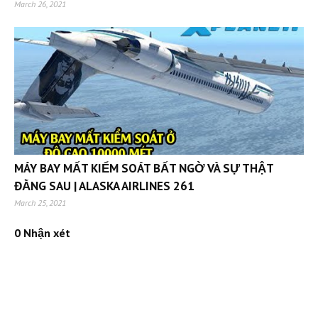
March 26, 2021
MÁY BAY MẤT KIỂM SOÁT BẤT NGỜ VÀ SỰ THẬT
ĐẰNG SAU | ALASKA AIRLINES 261
March 25, 2021
0 Nhận xét