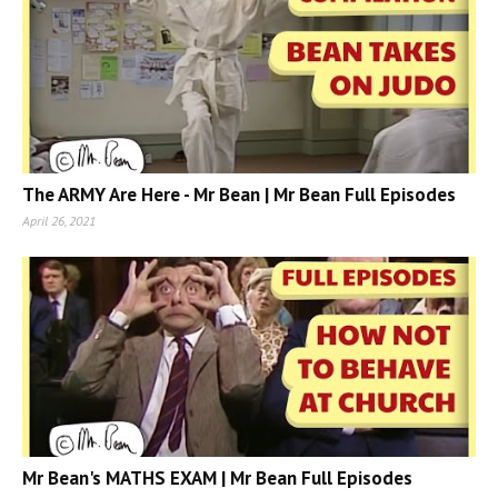
The ARMY Are Here - Mr Bean | Mr Bean Full Episodes
April 26, 2021
Mr Bean's MATHS EXAM | Mr Bean Full Episodes