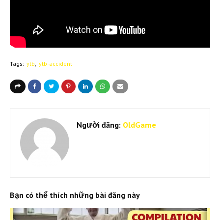
Tags:
ytb
ytb-accident
Người đăng:
OldGame
Bạn có thể thích những bài đăng này