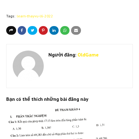
Tags:
learn-thayvu-l6-2022
Người đăng:
OldGame
Bạn có thể thích những bài đăng này