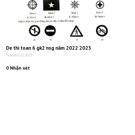
De thi toan 6 gk2 nsg năm 2022 2023
February 12, 2023
0 Nhận xét