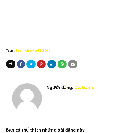
Tags:
learn-thayvu-l8-2022
Người đăng:
OldGame
Bạn có thể thích những bài đăng này