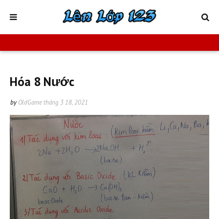
Hóa 8 Nước
by
OldGame
tháng 3 18, 2021