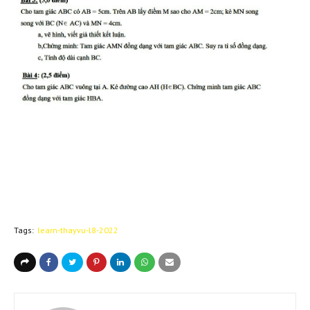
Tags:
learn-thayvu-l8-2022