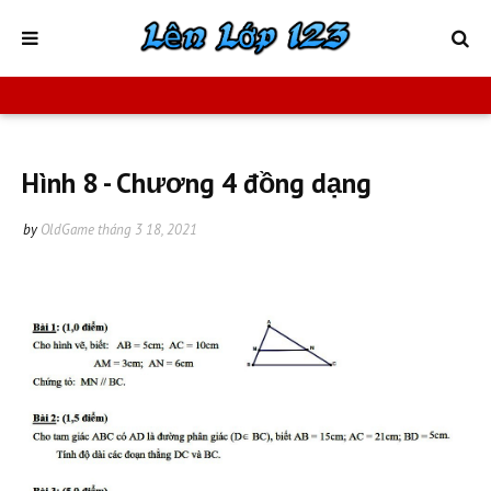
Hình 8 - Chương 4 đồng dạng
by
OldGame
tháng 3 18, 2021