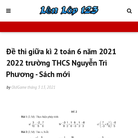
Đề thi giữa kì 2 toán 6 năm 2021
2022 trường THCS Nguyễn Tri
Phương - Sách mới
by
OldGame
tháng 3 13, 2021