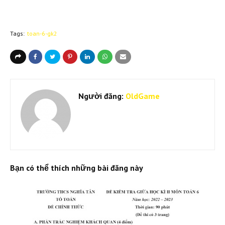
Tags:
toan-6-gk2
Người đăng:
OldGame
Bạn có thể thích những bài đăng này