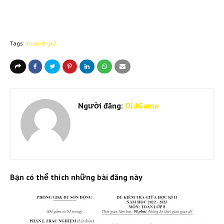
Tags:
toan-8-gk2
Người đăng:
OldGame
Bạn có thể thích những bài đăng này