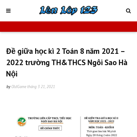
Đề giữa học kì 2 Toán 8 năm 2021 –
2022 trường TH&THCS Ngôi Sao Hà
Nội
by
OldGame
tháng 3 21, 2021