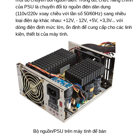
của PSU là chuyển đổi từ nguồn điện dân dụng
(110v/220v xoay chiều với tần số 50/60Hz) sang nhiều
loại điện áp khác nhau: +12V, - 12V, +5V, +3,3V... với
dòng điện định mức lớn, ổn định để cung cấp cho các linh
kiện, thiết bị của máy tính.
Bộ nguồn/PSU trên máy tính để bàn