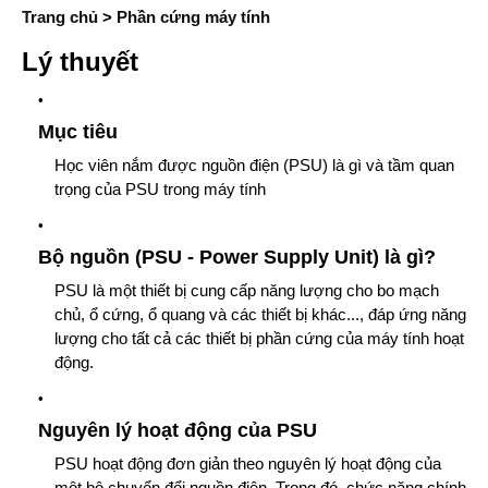
Trang chủ
>
Phần cứng máy tính
Lý thuyết
Mục tiêu
Học viên nắm được nguồn điện (PSU) là gì và tầm quan
trọng của PSU trong máy tính
Bộ nguồn (PSU - Power Supply Unit) là gì?
PSU là một thiết bị cung cấp năng lượng cho bo mạch
chủ, ổ cứng, ổ quang và các thiết bị khác..., đáp ứng năng
lượng cho tất cả các thiết bị phần cứng của máy tính hoạt
động.
Nguyên lý hoạt động của PSU
PSU hoạt động đơn giản theo nguyên lý hoạt động của
một bộ chuyển đổi nguồn điện. Trong đó, chức năng chính