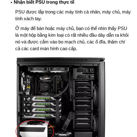
Nhận biết PSU trong thực tế
PSU được lắp trong các máy tính cá nhân, máy chủ, máy
tính xách tay.
Ở máy để bàn hoặc máy chủ, bạn có thể nhìn thấy PSU
là một hộp bằng kim loại có rất nhiều đầu dây dẫn ra khỏi
nó và được cắm vào bo mạch chủ, các ổ đĩa, thậm chí
cả các card màn hình cao cấp.