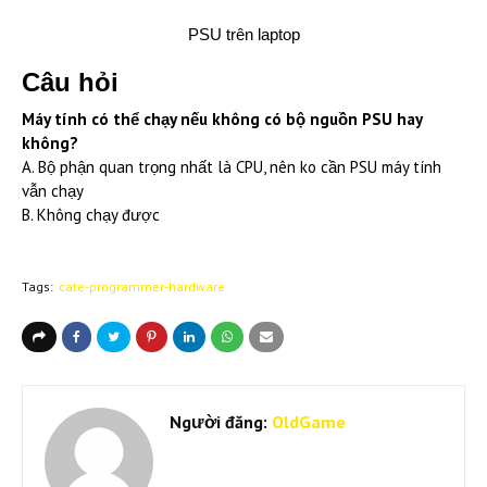
PSU trên laptop
Câu hỏi
Máy tính có thể chạy nếu không có bộ nguồn PSU hay
không?
A. Bộ phận quan trọng nhất là CPU, nên ko cần PSU máy tính
vẫn chạy
B. Không chạy được
Tags:
cate-programmer-hardware
Người đăng:
OldGame