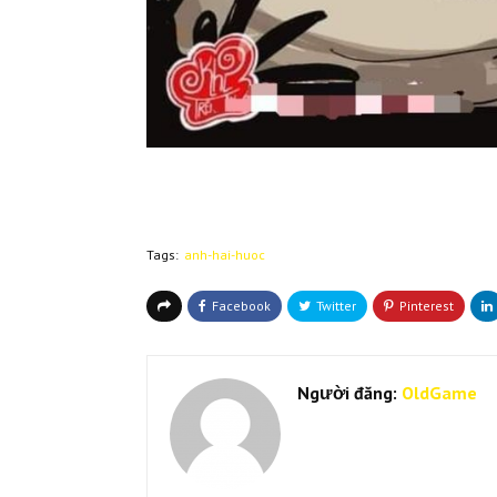
Tags:
anh-hai-huoc
Người đăng:
OldGame