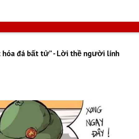
 hóa đá bất tử” - Lời thề người lính