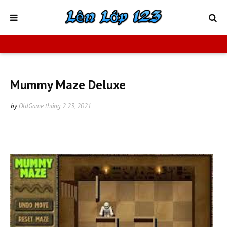
Mummy Maze Deluxe
by
OldGame
tháng 2 23, 2021