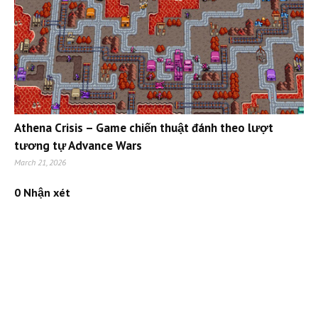
Athena Crisis – Game chiến thuật đánh theo lượt
tương tự Advance Wars
March 21, 2026
0 Nhận xét