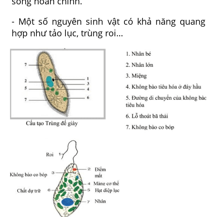
sống hoàn chỉnh.
- Một số nguyên sinh vật có khả năng quang
hợp như tảo lục, trùng roi…