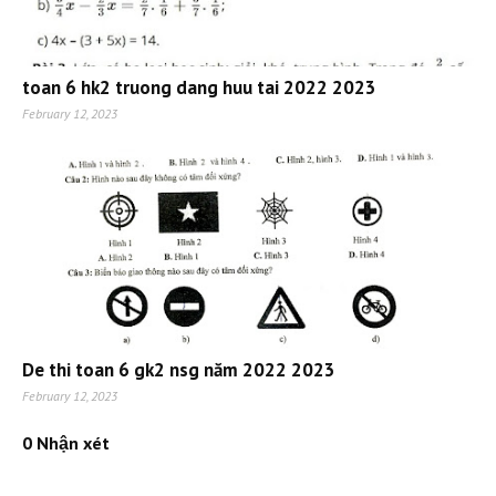
toan 6 hk2 truong dang huu tai 2022 2023
February 12, 2023
De thi toan 6 gk2 nsg năm 2022 2023
February 12, 2023
0 Nhận xét