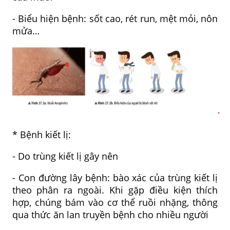
- Biểu hiện bệnh: sốt cao, rét run, mệt mỏi, nôn
mửa…
* Bệnh kiết lị:
- Do trùng kiết lị gây nên
- Con đường lây bệnh: bào xác của trùng kiết lị
theo phân ra ngoài. Khi gặp điều kiện thích
hợp, chúng bám vào cơ thể ruồi nhặng, thông
qua thức ăn lan truyền bệnh cho nhiều người