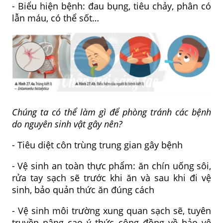
- Biểu hiện bệnh: đau bụng, tiêu chảy, phân có
lẫn máu, có thể sốt…
Chúng ta có thể làm gì để phòng tránh các bệnh
do nguyên sinh vật gây nên?
- Tiêu diệt côn trùng trung gian gây bệnh
- Vệ sinh an toàn thực phẩm: ăn chín uống sôi,
rửa tay sạch sẽ trước khi ăn và sau khi đi vệ
sinh, bảo quản thức ăn đúng cách
- Vệ sinh môi trường xung quan sạch sẽ, tuyên
truyền nâng cao ý thức cộng đồng về bảo vệ