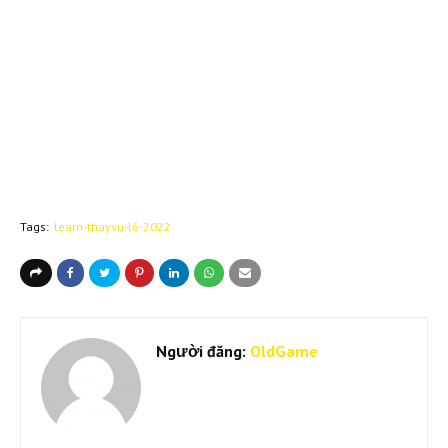
Tags:
learn-thayvu-l6-2022
Người đăng:
OldGame