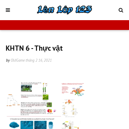
KHTN 6 - Thực vật
by
OldGame
tháng 2 16, 2021