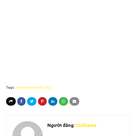
Tags:
learn-thayvu-l6-2022
Người đăng:
OldGame