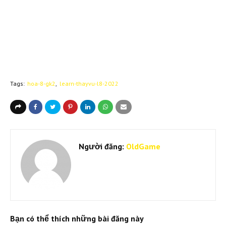
Tags:
hoa-8-gk2
learn-thayvu-l8-2022
Người đăng:
OldGame
Bạn có thể thích những bài đăng này