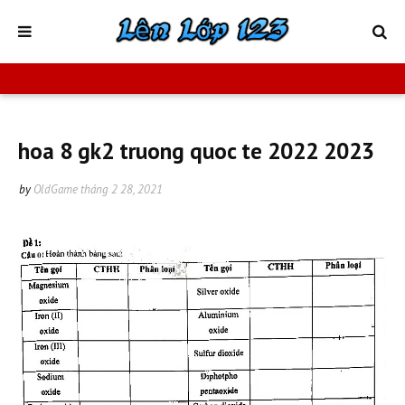
hoa 8 gk2 truong quoc te 2022 2023
by
OldGame
tháng 2 28, 2021