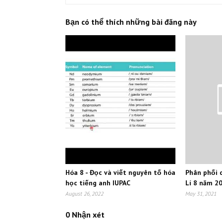
Bạn có thể thích những bài đăng này
Hóa 8 - Đọc và viết nguyên tố hóa
Phân phối 
học tiếng anh IUPAC
Lí 8 năm 2
August 26, 2022
May 31, 2021
0 Nhận xét