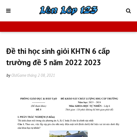
Đề thi học sinh giỏi KHTN 6 cấp
trường đề 5 năm 2022 2023
by
OldGame
tháng 2 08, 2021