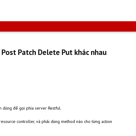
 Post Patch Delete Put khác nhau
dùng để gọi phía server Restful.
resource controller, và phải dùng method nào cho từng action