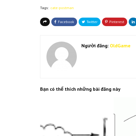
Tags:
cate-postman
Người đăng:
OldGame
Bạn có thể thích những bài đăng này