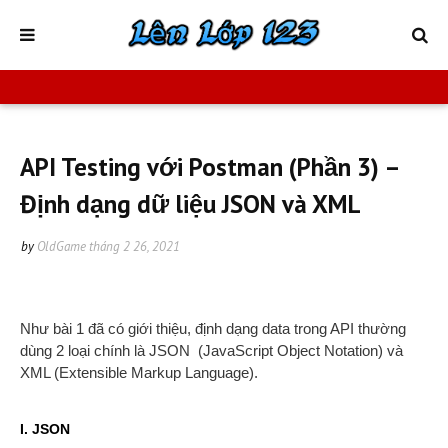
API Testing với Postman (Phần 3) –
Định dạng dữ liệu JSON và XML
by
OldGame
tháng 2 26, 2021
Như bài 1 đã có giới thiệu, định dạng data trong API thường
dùng 2 loại chính là JSON (JavaScript Object Notation) và
XML (Extensible Markup Language).
I. JSON