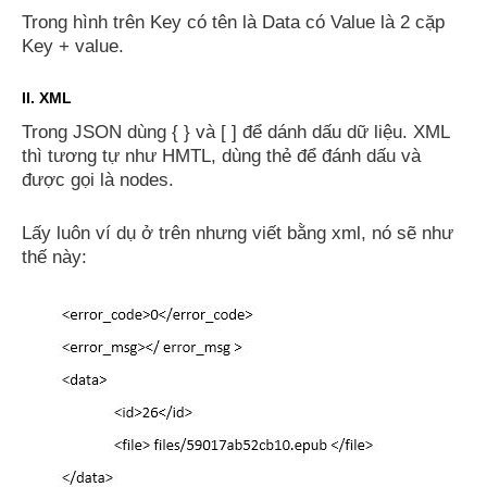
Trong hình trên Key có tên là Data có Value là 2 cặp
Key + value.
II. XML
Trong JSON dùng { } và [ ] để dánh dấu dữ liệu. XML
thì tương tự như HMTL, dùng thẻ để đánh dấu và
được gọi là nodes.
Lấy luôn ví dụ ở trên nhưng viết bằng xml, nó sẽ như
thế này: