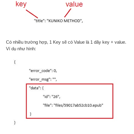
Có nhiều trường hợp, 1 Key sẽ có Value là 1 dãy key + value.
Ví dụ như hình: