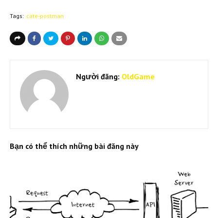
Tags:
cate-postman
Người đăng:
OldGame
Bạn có thể thích những bài đăng này