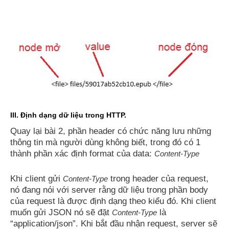
III. Định dạng dữ liệu trong HTTP.
Quay lại bài 2, phần header có chức năng lưu những
thông tin mà người dùng không biết, trong đó có 1
thành phần xác định format của data:
Content-Type
Khi client gửi
trong header của request,
Content-Type
nó đang nói với server rằng dữ liệu trong phần body
của request là được định dạng theo kiểu đó. Khi client
muốn gửi JSON nó sẽ đặt
là
Content-Type
“application/json”. Khi bắt đầu nhận request, server sẽ