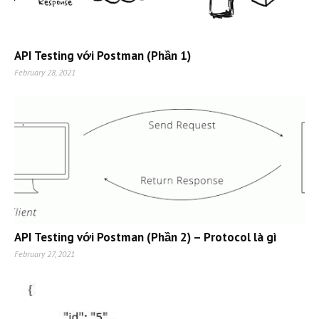
API Testing với Postman (Phần 1)
February 28, 2021
API Testing với Postman (Phần 2) – Protocol là gì
February 27, 2021