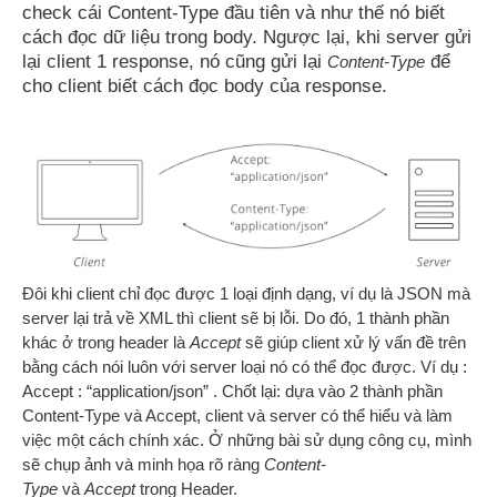
check cái Content-Type đầu tiên và như thế nó biết
cách đọc dữ liệu trong body. Ngược lại, khi server gửi
lại client 1 response, nó cũng gửi lại
để
Content-Type
cho client biết cách đọc body của response.
Đôi khi client chỉ đọc được 1 loại định dạng, ví dụ là JSON mà
server lại trả về XML thì client sẽ bị lỗi. Do đó, 1 thành phần
khác ở trong header là
Accept
sẽ giúp client xử lý vấn đề trên
bằng cách nói luôn với server loại nó có thể đọc được. Ví dụ :
Accept : “application/json” . Chốt lại: dựa vào 2 thành phần
Content-Type và Accept, client và server có thể hiểu và làm
việc một cách chính xác. Ở những bài sử dụng công cụ, mình
sẽ chụp ảnh và minh họa rõ ràng
Content-
Type
và
Accept
trong Header.