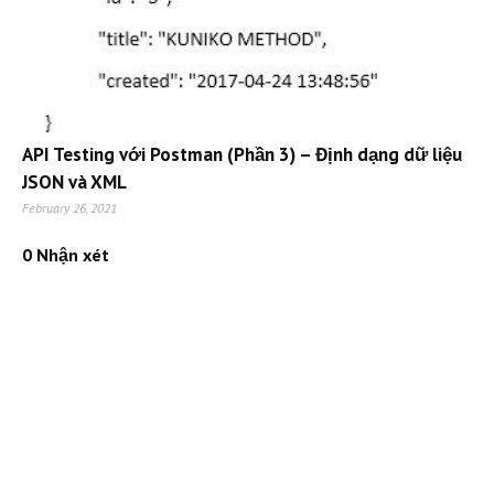
API Testing với Postman (Phần 3) – Định dạng dữ liệu
JSON và XML
February 26, 2021
0 Nhận xét