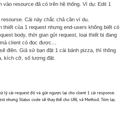
 vào resource đã có trên hệ thống. Ví dụ: Edit 1
resourse. Cái này chắc chả cần ví dụ.
ần thiết của 1 request nhưng end-users không biết có
quest body, thời gian gửi request, loại thiết bị đang
e mà client có đọc được…
 sẽ điền. Giả sử bạn đặt 1 cái bánh pizza, thì thông
a, kích cỡ, số lượng đặt.
ử lý cái request đó và gửi ngược lại cho client 1 cái response.
st nhưng Status code sẽ thay thế cho URL và Method. Tóm lại,