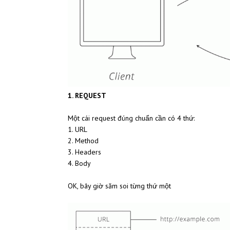
1. REQUEST
Một cái request đúng chuẩn cần có 4 thứ:
1. URL
2. Method
3. Headers
4. Body
OK, bây giờ săm soi từng thứ một