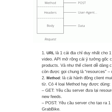
là 1 cái địa chỉ duy nhất cho 
URL
video. API mở rộng cái ý tưởng gốc 
products. Và như thế client dễ dàng c
còn được gọi chung là “resources” – 
: là cái hành động client m
Method
từ. Có 4 loại Method hay được dùng:
– GET: Yêu cầu server đưa lại resour
new feeds.
– POST: Yêu cầu server cho tạo ra 1 
GrabBike.