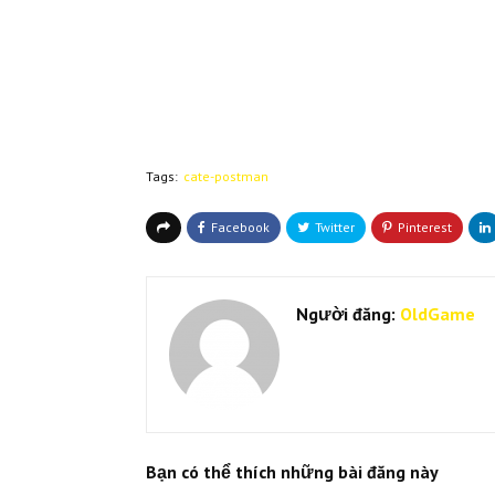
Tags:
cate-postman
Người đăng:
OldGame
Bạn có thể thích những bài đăng này