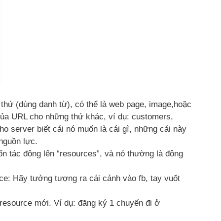
1 thứ (dùng danh từ), có thể là web page, image,hoặc
của URL cho những thứ khác, ví dụ: customers,
ho server biết cái nó muốn là cái gì, những cái này
nguồn lực.
uốn tác động lên “resources”, và nó thường là động
ce: Hãy tưởng tượng ra cái cảnh vào fb, tay vuốt
resource mới. Ví dụ: đăng ký 1 chuyến đi ở