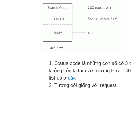
Status code là những con số có 3 
không còn lạ lẫm với những Error “40
list có ở
.
đây
Tương đối giống với request.