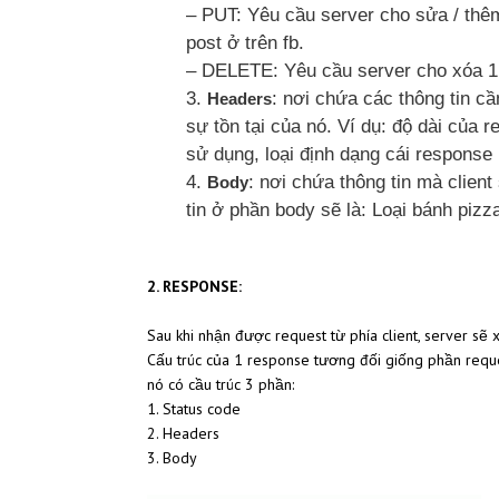
– PUT: Yêu cầu server cho sửa / thêm
post ở trên fb.
– DELETE: Yêu cầu server cho xóa 1 
: nơi chứa các thông tin c
Headers
sự tồn tại của nó. Ví dụ: độ dài của re
sử dụng, loại định dạng cái respons
: nơi chứa thông tin mà client
Body
tin ở phần body sẽ là: Loại bánh pizz
2. RESPONSE:
Sau khi nhận được request từ phía client, server sẽ x
Cấu trúc của 1 response tương đối giống phần reque
nó có cầu trúc 3 phần:
1. Status code
2. Headers
3. Body