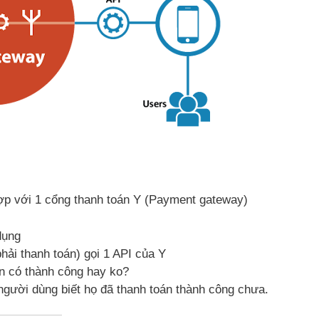
hợp với 1 cổng thanh toán Y (Payment gateway)
dụng
phải thanh toán) gọi 1 API của Y
oán có thành công hay ko?
o người dùng biết họ đã thanh toán thành công chưa.