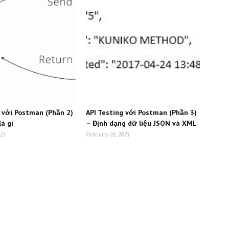
g với Postman (Phần 2)
API Testing với Postman (Phần 3)
là gì
– Định dạng dữ liệu JSON và XML
021
February 26, 2021