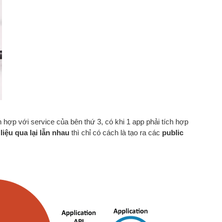
 hợp với service của bên thứ 3, có khi 1 app phải tích hợp
liệu qua lại lẫn nhau
thì chỉ có cách là tạo ra các
public