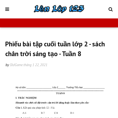
Phiếu bài tập cuối tuần lớp 2 - sách
chân trời sáng tạo - Tuần 8
by
OldGame
tháng 1 22, 2021