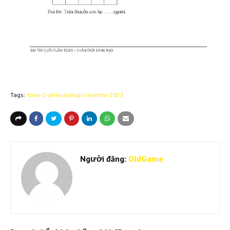
Tags:
toan-2-phieubaitap-chantroi-2023
Người đăng:
OldGame