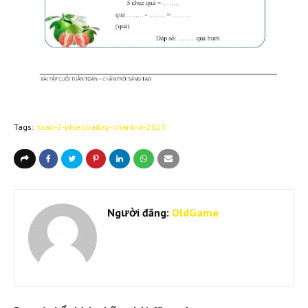
Tags:
toan-2-phieubaitap-chantroi-2023
Người đăng:
OldGame