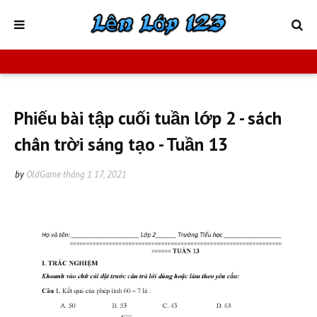
Phiếu bài tập cuối tuần lớp 2 - sách
chân trời sáng tạo - Tuần 13
by
OldGame
tháng 1 17, 2021