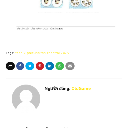
Tags:
toan-2-phieubaitap-chantroi-2023
Người đăng:
OldGame