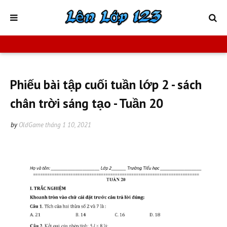
Phiếu bài tập cuối tuần lớp 2 - sách
chân trời sáng tạo - Tuần 20
by
OldGame
tháng 1 10, 2021