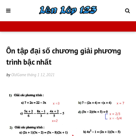
Ôn tập đại số chương giải phương
trình bậc nhất
by
OldGame
tháng 1 12, 2021