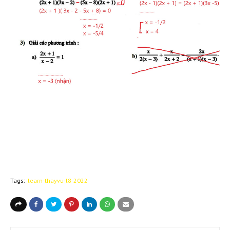
Tags:
learn-thayvu-l8-2022