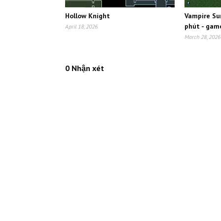
Hollow Knight
Vampire Sur
phút - gam
April 18, 2026
March 28, 2026
0 Nhận xét