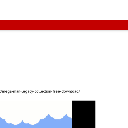
net/mega-man-legacy-collection-free-download/