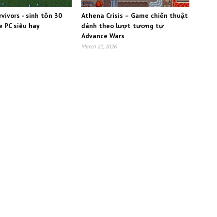
vivors - sinh tồn 30
Athena Crisis – Game chiến thuật
e PC siêu hay
đánh theo lượt tương tự
Advance Wars
March 21, 2026