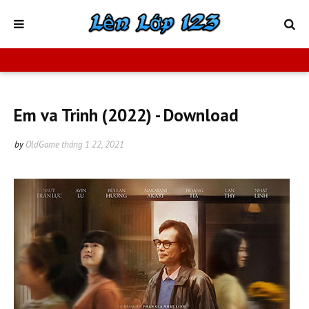
Em va Trinh (2022) - Download
by
OldGame
tháng 1 22, 2021