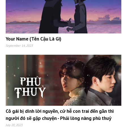
Your Name (Tên Cậu Là Gì)
September 14, 2023
Cô gái bị dính lời nguyền, cứ hễ con trai đến gần thì
người đó sẽ gặp chuyện - Phải lòng nàng phù thuỷ
July 20, 2023