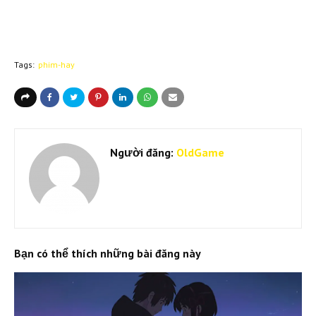
Tags:
phim-hay
Người đăng:
OldGame
Bạn có thể thích những bài đăng này