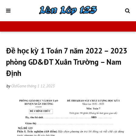
Đề học kỳ 1 Toán 7 năm 2022 – 2023
phòng GD&ĐT Xuân Trường – Nam
Định
by
OldGame
tháng 1 12, 2023