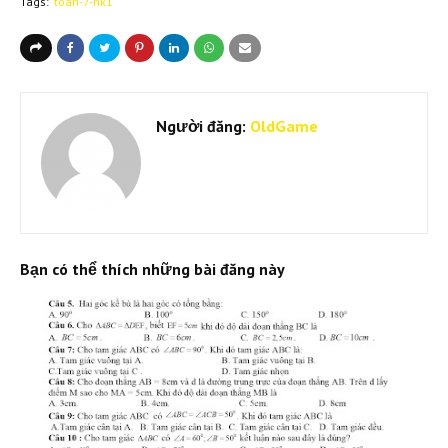
Tags:
toan-7-hk1
Người đăng:
OldGame
Bạn có thể thích những bài đăng này