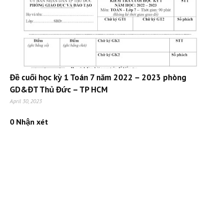
Đề cuối học kỳ 1 Toán 7 năm 2022 – 2023 phòng
GD&ĐT Thủ Đức – TP HCM
April 30, 2023
0 Nhận xét