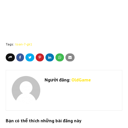
Tags:
toan-7-gk1
Người đăng:
OldGame
Bạn có thể thích những bài đăng này