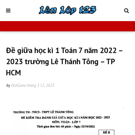
Đề giữa học kì 1 Toán 7 năm 2022 –
2023 trường Lê Thánh Tông – TP
HCM
by
OldGame
tháng 3 12, 2023