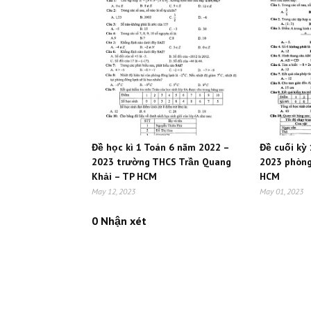
Đề học kì 1 Toán 6 năm 2022 –
Đề cuối kỳ
2023 trường THCS Trần Quang
2023 phòng
Khải – TP HCM
HCM
May 12, 2023
May 01, 2023
0 Nhận xét