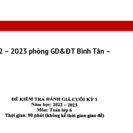
22 – 2023 phòng GD&ĐT Bình Tân –