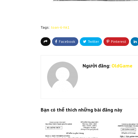
Tags:
toan-6-hk1
Người đăng:
OldGame
Bạn có thể thích những bài đăng này