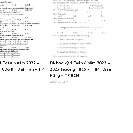
 1 Toán 6 năm 2022 –
Đề học kỳ 1 Toán 6 năm 2022 –
 GD&ĐT Bình Tân – TP
2023 trường THCS – THPT Diên
Hồng – TP HCM
April 22, 2023