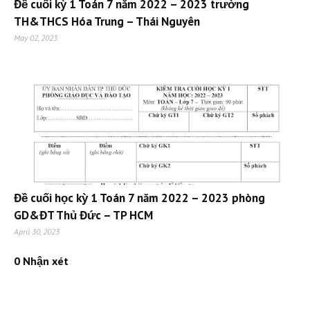
Đề cuối kỳ 1 Toán 7 năm 2022 – 2023 trường
TH&THCS Hóa Trung – Thái Nguyên
May 02, 2023
Đề cuối học kỳ 1 Toán 7 năm 2022 – 2023 phòng
GD&ĐT Thủ Đức – TP HCM
April 30, 2023
0 Nhận xét