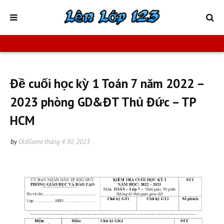
Đề cuối học kỳ 1 Toán 7 năm 2022 –
2023 phòng GD&ĐT Thủ Đức – TP
HCM
by
OldGame
tháng 4 30, 2023