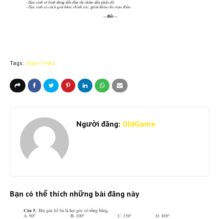
Tags:
toan-7-hk1
Người đăng:
OldGame
Bạn có thể thích những bài đăng này