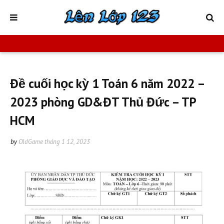
Đề cuối học kỳ 1 Toán 6 năm 2022 –
2023 phòng GD&ĐT Thủ Đức – TP
HCM
by
OldGame
tháng 1 12, 2023