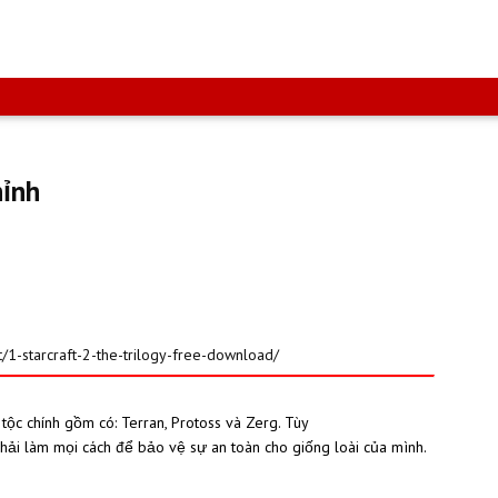
hỉnh
t/1-starcraft-2-the-trilogy-free-download/
ộc chính gồm có: Terran, Protoss và Zerg. Tùy
phải làm mọi cách để bảo vệ sự an toàn cho giống loài của mình.