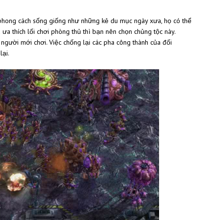
phong cách sống giống như những kẻ du mục ngày xưa, họ có thể
a thích lối chơi phòng thủ thì bạn nên chọn chủng tộc này.
người mới chơi. Việc chống lại các pha công thành của đối
lại.