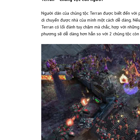
Người dân của chủng tộc Terran được biết đến với 
di chuyển được nhà của mình một cách dễ dàng. Nếu ư
Terran có lối đánh tuy chậm mà chắc, hợp với những 
phương sẽ dễ dàng hơn hẳn so với 2 chủng tộc còn 