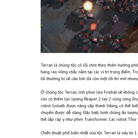
Terran là chủng tộc có lối chơi theo thiên hướng p
hàng rào vững chắc nằm tại các vị trí trọng điểm. Tro
lối thường bị sẽ cản bởi đá còn một lối thì mở nh
Ở chủng tộc Terran, lính phun lửa Firebat sẽ không 
còn có thêm lực lượng Reaper 2 tay 2 súng cùng ống
robot Goliath được nâng cấp thành Viking, có thể bi
chuyển được dễ dàng. Đặc biệt, binh chủng ấn tượng
thể lắp ráp y như phim Transformer. Các robot Thor
Chiến thuật phổ biến nhất của tộc Terran là xây 