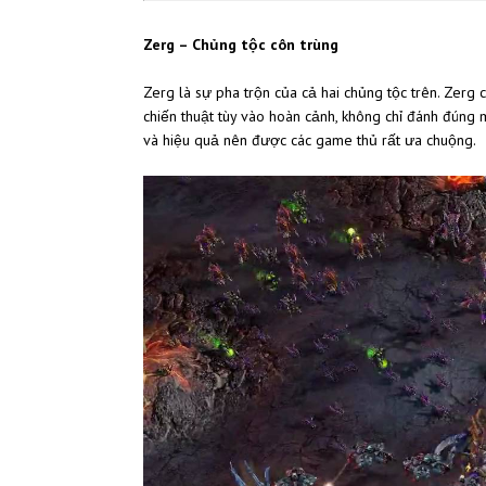
Zerg – Chủng tộc côn trùng
Zerg là sự pha trộn của cả hai chủng tộc trên. Zerg c
chiến thuật tùy vào hoàn cảnh, không chỉ đánh đúng m
và hiệu quả nên được các game thủ rất ưa chuộng.