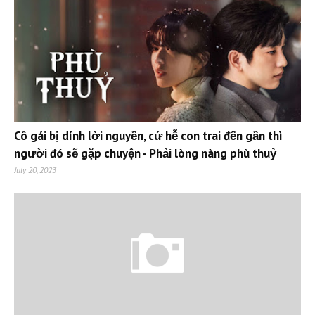
Cô gái bị dính lời nguyền, cứ hễ con trai đến gần thì
người đó sẽ gặp chuyện - Phải lòng nàng phù thuỷ
July 20, 2023