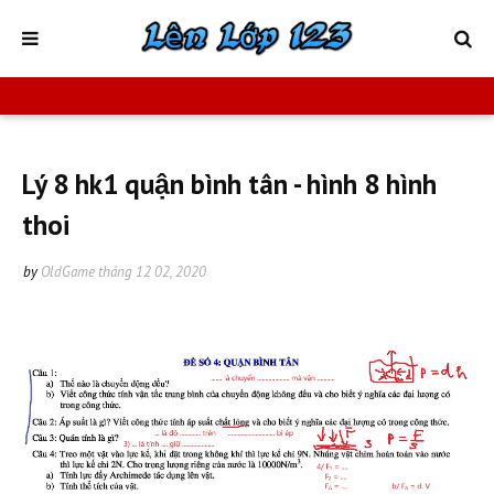
Lý 8 hk1 quận bình tân - hình 8 hình
thoi
by
OldGame
tháng 12 02, 2020