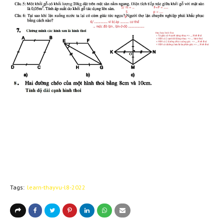
Tags:
learn-thayvu-l8-2022