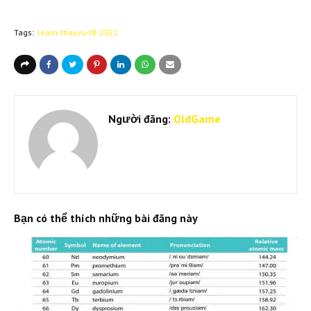
Tags:
learn-thayvu-l8-2022
Người đăng:
OldGame
Bạn có thể thích những bài đăng này