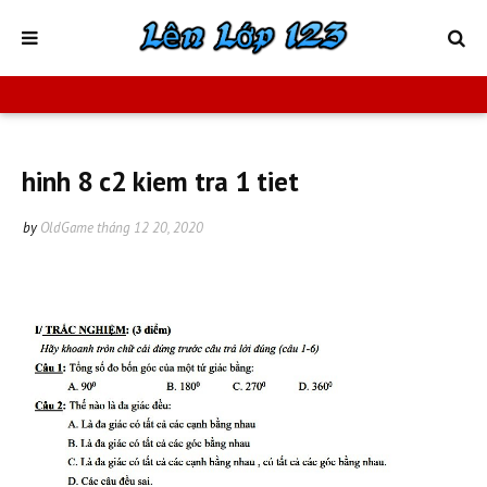
hinh 8 c2 kiem tra 1 tiet
by
OldGame
tháng 12 20, 2020