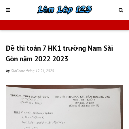
Đề thi toán 7 HK1 trường Nam Sài
Gòn năm 2022 2023
by
OldGame
tháng 12 21, 2020