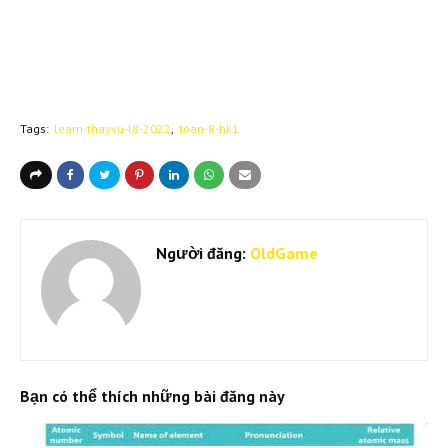
Tags:
learn-thayvu-l8-2022
toan-8-hk1
Người đăng:
OldGame
Bạn có thể thích những bài đăng này