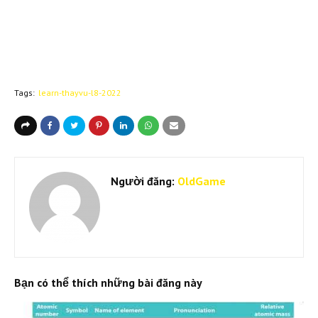
Tags:
learn-thayvu-l8-2022
Người đăng:
OldGame
Bạn có thể thích những bài đăng này