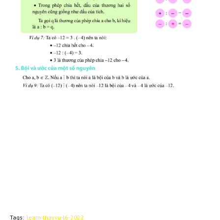
Tags:
learn-thayvu-l6-2022