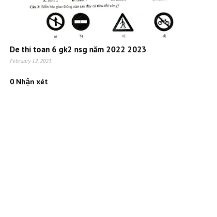
De thi toan 6 gk2 nsg năm 2022 2023
February 12, 2023
0 Nhận xét