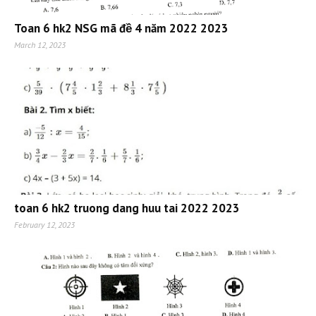
Toan 6 hk2 NSG mã đề 4 năm 2022 2023
March 12, 2023
toan 6 hk2 truong dang huu tai 2022 2023
February 12, 2023