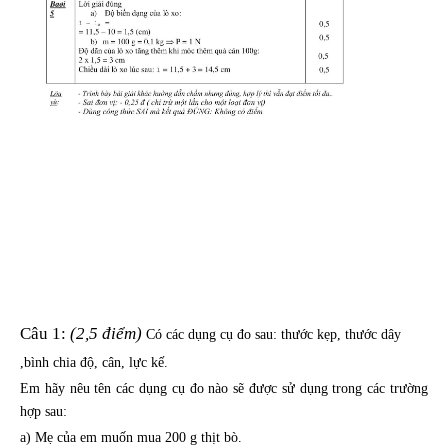
Câu 1:
(2,5 điểm)
Có các dụng cụ đo sau: thước kẹp, thước dây
,bình chia độ, cân, lực kế.
Em hãy nêu tên các dụng cụ đo nào sẽ được sử dụng trong các trường
hợp sau:
a) Mẹ của em muốn mua 200 g thịt bò.