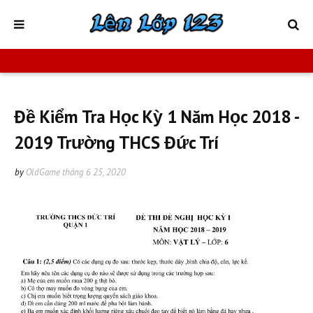
Đề Kiểm Tra Học Kỳ 1 Năm Học 2018 -
2019 Trường THCS Đức Trí
by
OldGame
tháng 6 25, 2020