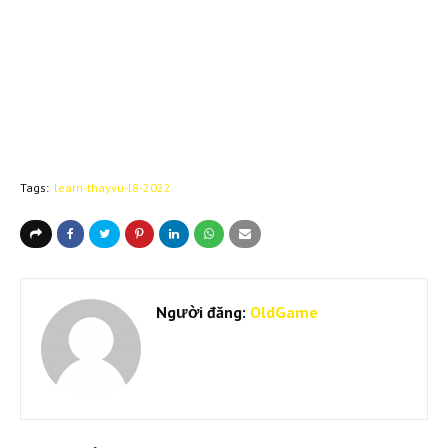
Tags:
learn-thayvu-l8-2022
Người đăng:
OldGame